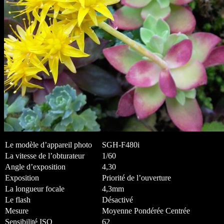
Le modèle d’appareil photo
SGH-F480i
La vitesse de l’obturateur
1/60
Angle d’exposition
4,30
Exposition
Priorité de l’ouverture
La longueur focale
4,3mm
Le flash
Désactivé
Mesure
Moyenne Pondérée Centrée
Sensibilité ISO
62