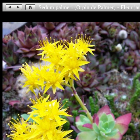
Sedum palmeri (Orpin de Palmer) - Fleur ja