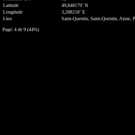
Latitude
49,848179˚ N
Longitude
3,288218˚ E
Lieu
Saint-Quentin, Saint-Quentin, Aisne, P
Page: 4 de 9 (44%)