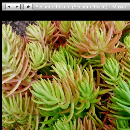
Sedum reflexum (Sedum réfléchi) - Massif