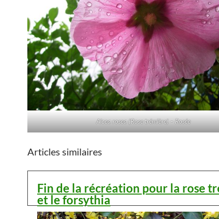
Alcea rosea (Rose trémière) – Rosée
Articles similaires
Fin de la récréation pour la rose t
et le forsythia