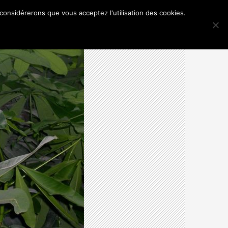
 considérerons que vous acceptez l'utilisation des cookies.
TANIQUES, ARTISTIQUES ET AUTRES
MENTIONS LÉGALES