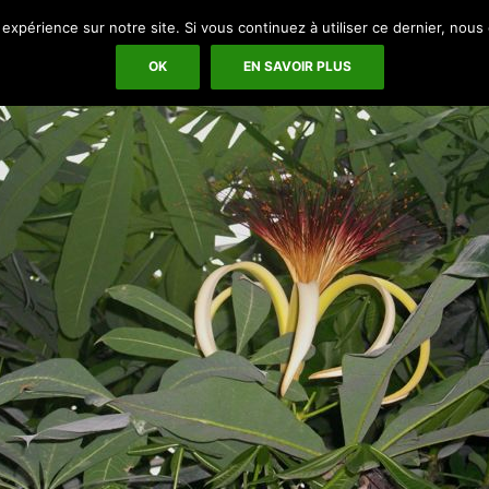
ALLER AU CONTENU
 expérience sur notre site. Si vous continuez à utiliser ce dernier, nous
FLORAISON IMAGE PAR IMAGE
LIENS BO
OK
EN SAVOIR PLUS