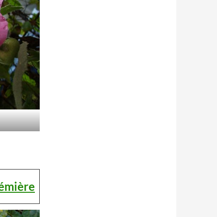
rémière