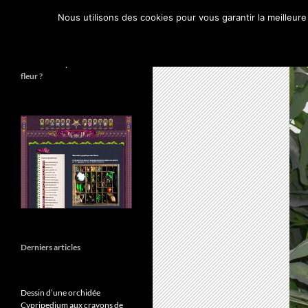
Recherche
Espace Graphique
Nous utilisons des cookies pour vous garantir la meilleure
Mon petit journal graphique
Combien de pétales sur cette
fleur ?
Derniers articles
Dessin d’une orchidée
Cypripedium aux crayons de