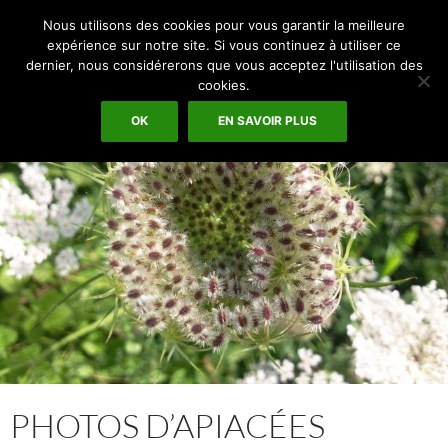
Recherche
Espace Graphique
Nous utilisons des cookies pour vous garantir la meilleure
ALLER
expérience sur notre site. Si vous continuez à utiliser ce
MENU
AU
dernier, nous considérerons que vous acceptez l'utilisation des
PRINCI
CONTENU
cookies.
OK
EN SAVOIR PLUS
PHOTOS D’APIACÉES