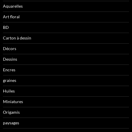
Aquarelles
Art floral
BD
Carton à dessin
Décors
Dessins
Encres
graines
Huiles
Miniatures
Origamis
paysages