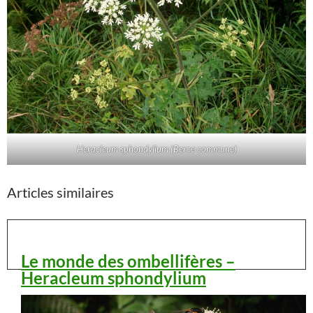
Heracleum sphondylium (Berce commune)
Articles similaires
Le monde des ombellifères –
Heracleum sphondylium