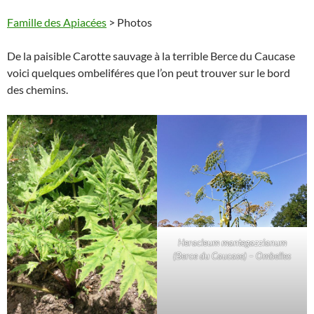
Famille des Apiacées
> Photos
De la paisible Carotte sauvage à la terrible Berce du Caucase
voici quelques ombeliféres que l’on peut trouver sur le bord
des chemins.
Heracleum mantegazzianum
(Berce du Caucase) – Ombelles