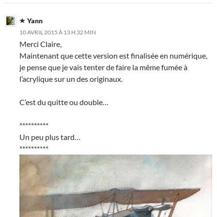
Yann
10 AVRIL 2015 À 13 H 32 MIN
Merci Claire,
Maintenant que cette version est finalisée en numérique,
je pense que je vais tenter de faire la même fumée à
l’acrylique sur un des originaux.
C’est du quitte ou double…
**********
Un peu plus tard…
**********