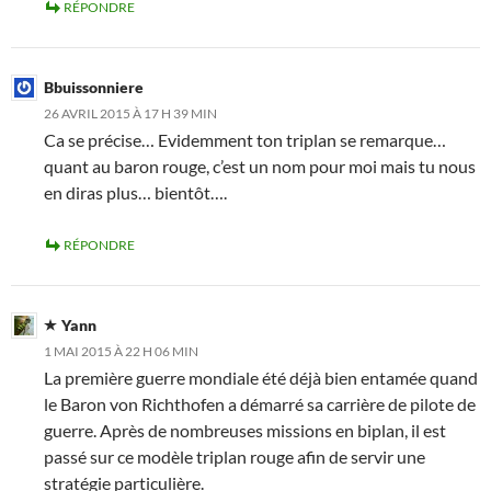
RÉPONDRE
Bbuissonniere
26 AVRIL 2015 À 17 H 39 MIN
Ca se précise… Evidemment ton triplan se remarque…
quant au baron rouge, c’est un nom pour moi mais tu nous
en diras plus… bientôt….
RÉPONDRE
Yann
1 MAI 2015 À 22 H 06 MIN
La première guerre mondiale été déjà bien entamée quand
le Baron von Richthofen a démarré sa carrière de pilote de
guerre. Après de nombreuses missions en biplan, il est
passé sur ce modèle triplan rouge afin de servir une
stratégie particulière.