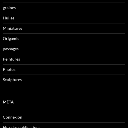
graines
Huiles
Miniatures
Origamis
paysages
Peintures
Photos
Sculptures
MÉTA
Connexion
Flux des publications