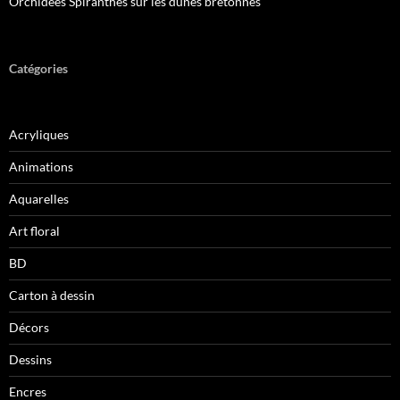
Orchidées Spiranthes sur les dunes bretonnes
Catégories
Acryliques
Animations
Aquarelles
Art floral
BD
Carton à dessin
Décors
Dessins
Encres