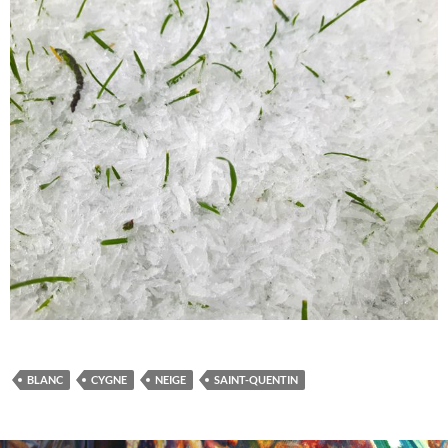
BLANC
CYGNE
NEIGE
SAINT-QUENTIN