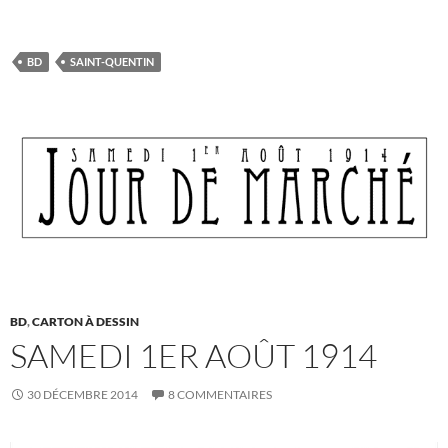
BD
SAINT-QUENTIN
BD
,
CARTON À DESSIN
SAMEDI 1ER AOÛT 1914
30 DÉCEMBRE 2014
8 COMMENTAIRES