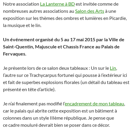
Notre association
La Lanterne à BD
est invitée comme de
nombreuses autres associations au
Salon des Arts
à une
exposition sur les thèmes des ombres et lumières en Picardie,
la musique et le lin.
Un événement organisé du 5 au 17 mai 2015 par la Ville de
Saint-Quentin, Majuscule et Chassis France au Palais de
Fervaques.
Je présente lors de ce salon deux tableaux : Un sur le
Lin
,
l’autre sur ce Trachycarpus fortunei qui pousse à l’extérieur ici
et fait de superbes explosions florales (un détail du tableau est
présenté en tête d’article).
Je n’ai finalement pas modifié l’
encadrement de mon tableau
,
car le palais qui abrite cette exposition est un bâtiment à
colonnes dans un style IIIème république. Je pense que
ce cadre mouluré devrait bien se poser dans ce décor.