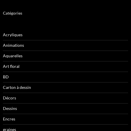
Catégories
Acryliques
Animations
Aquarelles
Art floral
BD
Carton à dessin
Décors
Dessins
Encres
graines