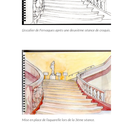
L’escalier de Fervaques après une deuxième séance de croquis.
Mise en place de l’aquarelle lors de la 3ème séance.