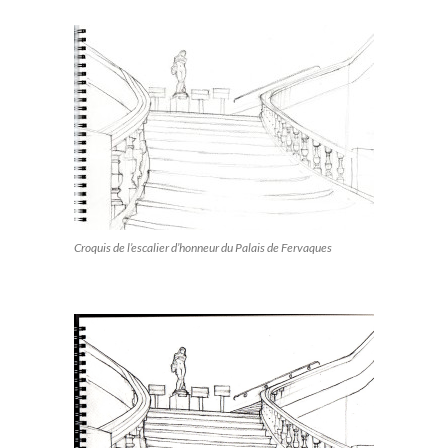
Croquis de l’escalier d’honneur du Palais de Fervaques