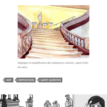
Réglages et amplification des ambiances colorées, après la fin
du salon.
ART
EXPOSITION
SAINT-QUENTIN