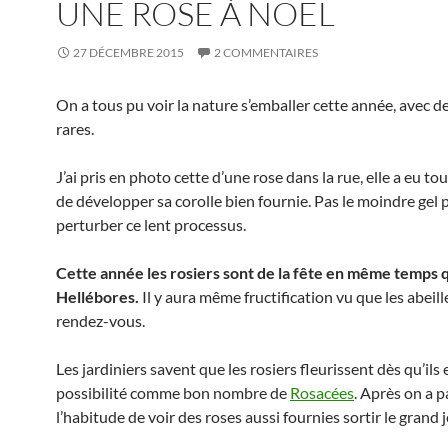
UNE ROSE À NOËL
27 DÉCEMBRE 2015
2 COMMENTAIRES
On a tous pu voir la nature s’emballer cette année, avec d
rares.
J’ai pris en photo cette d’une rose dans la rue, elle a eu to
de développer sa corolle bien fournie. Pas le moindre gel 
perturber ce lent processus.
Cette année les rosiers sont de la fête en même temps 
Hellébores.
Il y aura même fructification vu que les abeill
rendez-vous.
Les jardiniers savent que les rosiers fleurissent dès qu’ils 
possibilité comme bon nombre de
Rosacées
. Après on a 
l’habitude de voir des roses aussi fournies sortir le grand 