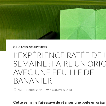
ORIGAMIS
,
SCULPTURES
L’EXPÉRIENCE RATÉE DE 
SEMAINE : FAIRE UN ORI
AVEC UNE FEUILLE DE
BANANIER
7 SEPTEMBRE 2014
6 COMMENTAIRES
Cette semaine j’ai essayé de réaliser une boîte en origa