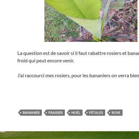
La question est de savoir si il faut rabattre rosiers et bana
froid qui peut encore venir.
J’ai raccourci mes rosiers, pour les bananiers on verra bie
BANANIER
FRAISIER
NOËL
PÉTALES
ROSE