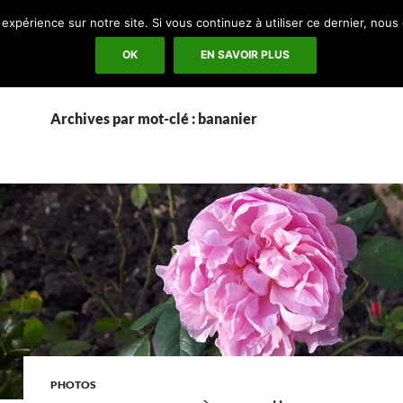
ALLER AU CONTENU
 expérience sur notre site. Si vous continuez à utiliser ce dernier, nous
FLORAISON IMAGE PAR IMAGE
LIENS BO
OK
EN SAVOIR PLUS
Archives par mot-clé : bananier
PHOTOS