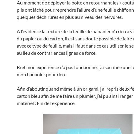
Au moment de déployer la boîte en retournant les « coutur
plis ont lâché pour reprendre l’allure d’une feuille chiffon
quelques déchirures en plus au niveau des nervures.
A l’évidence la texture de la feuille de bananier n’a rien à v
du papier ou du carton, il est sans doute possible de faire
avec ce type de feuille, mais il faut dans ce cas utiliser le 
au lieu de contrarier ces lignes de force.
Bref mon expérience n’a pas fonctionné, j’ai sacrifiée une f
mon bananier pour rien.
Afin d’aboutir quand même à un origami, j’ai repris deux fe
carton bleu afin de me faire un plumier, j’ai pu ainsi range
matériel : Fin de l’expérience.