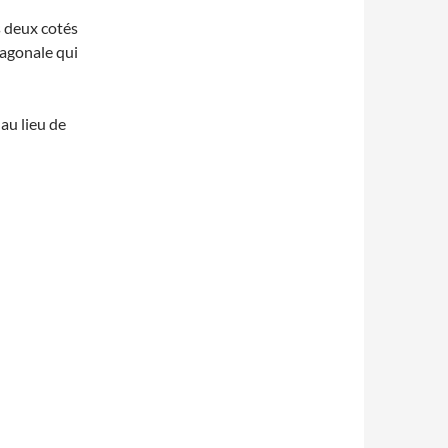
es deux cotés
iagonale qui
 au lieu de