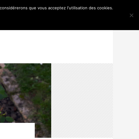
 considérerons que vous acceptez l'utilisation des cookies.
TANIQUES, ARTISTIQUES ET AUTRES
MENTIONS LÉGALES