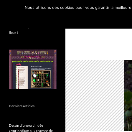
Recherche
Espace Graphique
Nous utilisons des cookies pour vous garantir la meilleure
Mon petit journal graphique
Combien de pétales sur cette
fleur ?
Derniers articles
Dessin d’une orchidée
Cypripedium aux crayons de