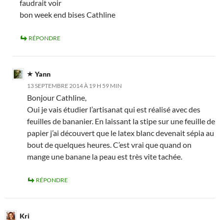
faudrait voir
bon week end bises Cathline
RÉPONDRE
Yann
13 SEPTEMBRE 2014 À 19 H 59 MIN
Bonjour Cathline,
Oui je vais étudier l’artisanat qui est réalisé avec des
feuilles de bananier. En laissant la stipe sur une feuille de
papier j’ai découvert que le latex blanc devenait sépia au
bout de quelques heures. C’est vrai que quand on
mange une banane la peau est très vite tachée.
RÉPONDRE
Kri