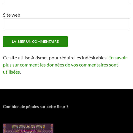
Site web
Ce site utilise Akismet pour réduire les indésirables.
En savoir
plus sur comment les données de vos commentaires sont
utilisées
.
Combien de pétales sur cette fleur ?