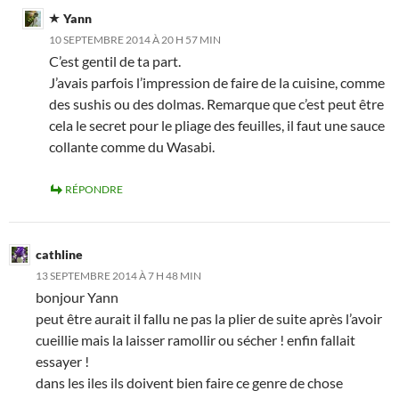
Yann
10 SEPTEMBRE 2014 À 20 H 57 MIN
C’est gentil de ta part.
J’avais parfois l’impression de faire de la cuisine, comme
des sushis ou des dolmas. Remarque que c’est peut être
cela le secret pour le pliage des feuilles, il faut une sauce
collante comme du Wasabi.
RÉPONDRE
cathline
13 SEPTEMBRE 2014 À 7 H 48 MIN
bonjour Yann
peut être aurait il fallu ne pas la plier de suite après l’avoir
cueillie mais la laisser ramollir ou sécher ! enfin fallait
essayer !
dans les iles ils doivent bien faire ce genre de chose