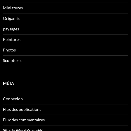
Miniatures
Origamis
paysages
Peintures
Photos
Sculptures
MÉTA
Connexion
Flux des publications
Flux des commentaires
Site de WordPress-FR