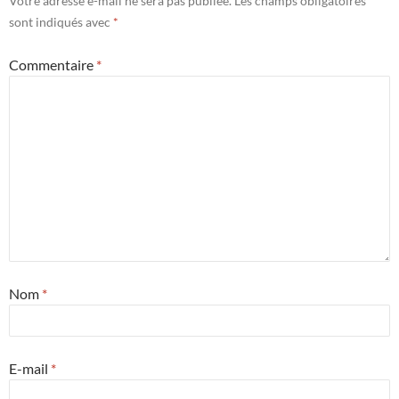
Votre adresse e-mail ne sera pas publiée.
Les champs obligatoires
sont indiqués avec
*
Commentaire
*
Nom
*
E-mail
*