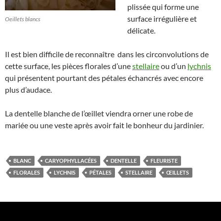
plissée qui forme une
surface irrégulière et
Oeillets blancs
délicate.
Il est bien difficile de reconnaître dans les circonvolutions de
cette surface, les pièces florales d’une
stellaire
ou d’un
lychnis
qui présentent pourtant des pétales échancrés avec encore
plus d’audace.
La dentelle blanche de l’œillet viendra orner une robe de
mariée ou une veste après avoir fait le bonheur du jardinier.
BLANC
CARYOPHYLLACÉES
DENTELLE
FLEURISTE
FLORALES
LYCHNIS
PÉTALES
STELLAIRE
ŒILLETS