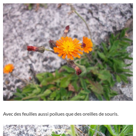
Avec des feuilles aussi poilues que des oreilles de souris.