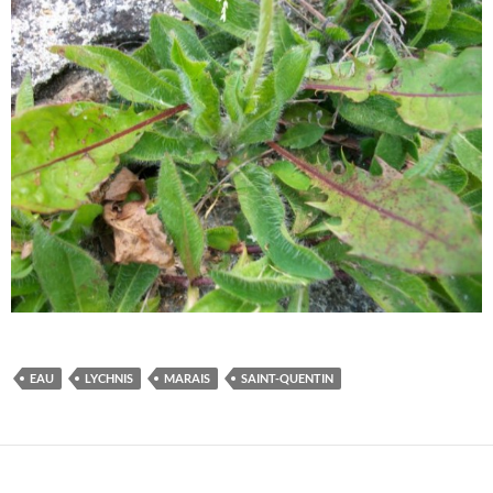
EAU
LYCHNIS
MARAIS
SAINT-QUENTIN