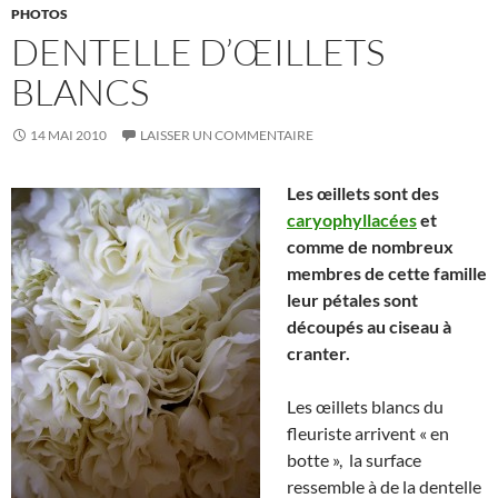
PHOTOS
DENTELLE D’ŒILLETS
BLANCS
14 MAI 2010
LAISSER UN COMMENTAIRE
Les œillets sont des
caryophyllacées
et
comme de nombreux
membres de cette famille
leur pétales sont
découpés au ciseau à
cranter.
Les œillets blancs du
fleuriste arrivent « en
botte », la surface
ressemble à de la dentelle