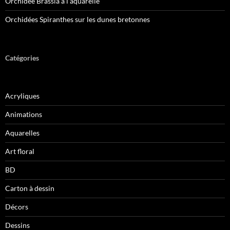
Orchidée Brassia à l’aquarelle
Orchidées Spiranthes sur les dunes bretonnes
Catégories
Acryliques
Animations
Aquarelles
Art floral
BD
Carton à dessin
Décors
Dessins