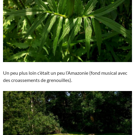
Un peu plus loin c’était un peu l’Amazonie (fond musical avec
des croassements de grenouilles).