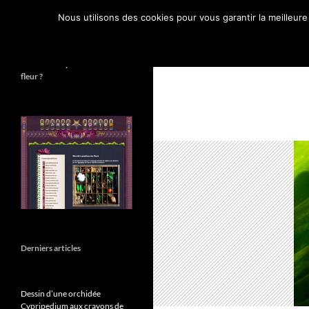
Recherche
Espace Graphique
Nous utilisons des cookies pour vous garantir la meilleure
Mon petit journal graphique
Combien de pétales sur cette
fleur ?
Derniers articles
Dessin d’une orchidée
Cypripedium aux crayons de