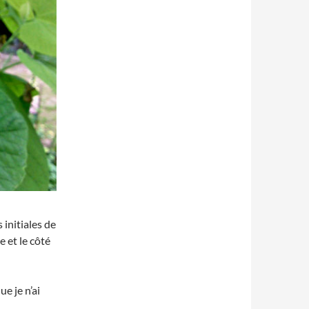
s initiales de
e et le côté
ue je n’ai