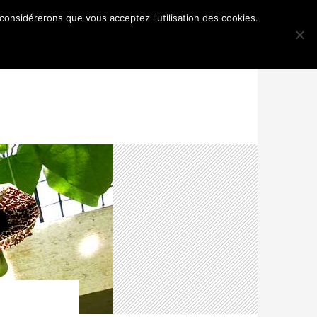
 considérerons que vous acceptez l'utilisation des cookies.
TANIQUES, ARTISTIQUES ET AUTRES
MENTIONS LÉGALES