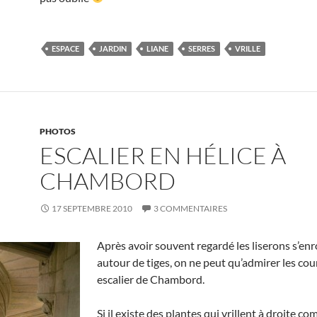
ESPACE
JARDIN
LIANE
SERRES
VRILLE
PHOTOS
ESCALIER EN HÉLICE À
CHAMBORD
17 SEPTEMBRE 2010
3 COMMENTAIRES
Après avoir souvent regardé les liserons s’enr
autour de tiges, on ne peut qu’admirer les cou
escalier de Chambord.
Si il existe des plantes qui vrillent à droite co