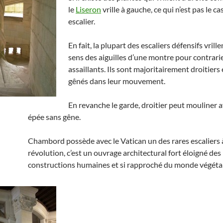
le
Liseron
vrille à gauche, ce qui n’est pas le c
escalier.
En fait, la plupart des escaliers défensifs vrille
sens des aiguilles d’une montre pour contrarie
assaillants. Ils sont majoritairement droitiers
gênés dans leur mouvement.
En revanche le garde, droitier peut mouliner 
épée sans gêne.
Chambord possède avec le Vatican un des rares escaliers 
révolution, c’est un ouvrage architectural fort éloigné des
constructions humaines et si rapproché du monde végétal