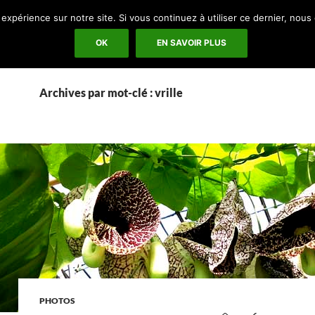
ALLER AU CONTENU
 expérience sur notre site. Si vous continuez à utiliser ce dernier, nous
FLORAISON IMAGE PAR IMAGE
LIENS BO
OK
EN SAVOIR PLUS
Archives par mot-clé : vrille
PHOTOS