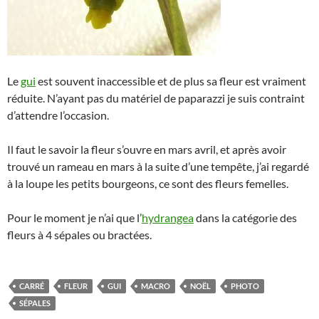
Le
gui
est souvent inaccessible et de plus sa fleur est vraiment
réduite. N’ayant pas du matériel de paparazzi je suis contraint
d’attendre l’occasion.
Il faut le savoir la fleur s’ouvre en mars avril, et après avoir
trouvé un rameau en mars à la suite d’une tempête, j’ai regardé
à la loupe les petits bourgeons, ce sont des fleurs femelles.
Pour le moment je n’ai que l’
hydrangea
dans la catégorie des
fleurs à 4 sépales ou bractées.
CARRÉ
FLEUR
GUI
MACRO
NOËL
PHOTO
SÉPALES