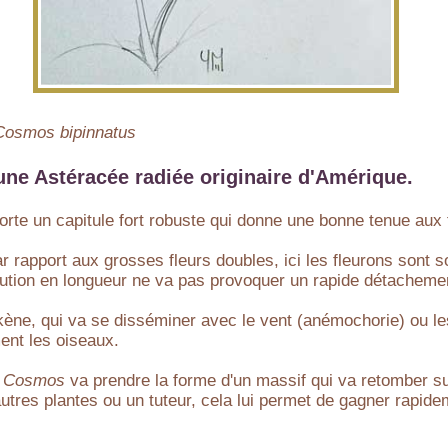
Cosmos bipinnatus
une Astéracée radiée originaire d'Amérique.
rte un capitule fort robuste qui donne une bonne tenue aux 
r rapport aux grosses fleurs doubles, ici les fleurons sont 
volution en longueur ne va pas provoquer un rapide détachement
akène, qui va se disséminer avec le vent (anémochorie) ou l
ent les oiseaux.
e
Cosmos
va prendre la forme d'un massif qui va retomber sur 
utres plantes ou un tuteur, cela lui permet de gagner rapide