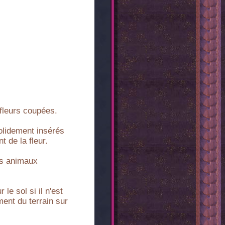
fleurs coupées.
solidement insérés
 de la fleur.
es animaux
le sol si il n'est
ment du terrain sur