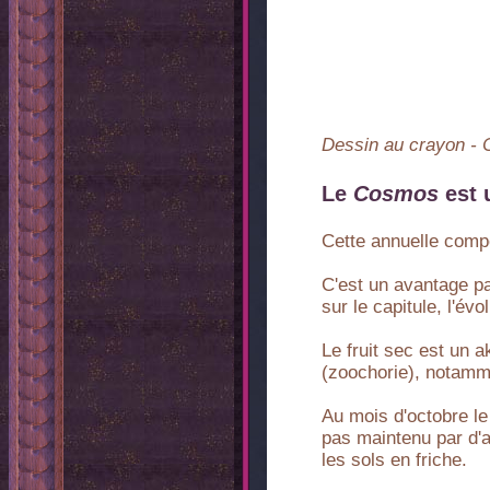
Dessin au crayon - 
Le
Cosmos
est 
Cette annuelle compo
C'est un avantage pa
sur le capitule, l'é
Le fruit sec est un 
(zoochorie), notamm
Au mois d'octobre l
pas maintenu par d'a
les sols en friche.