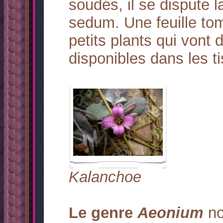
soudés, il se dispute l
sedum. Une feuille to
petits plants qui vont 
disponibles dans les ti
Kalanchoe
Le genre
Aeonium
no