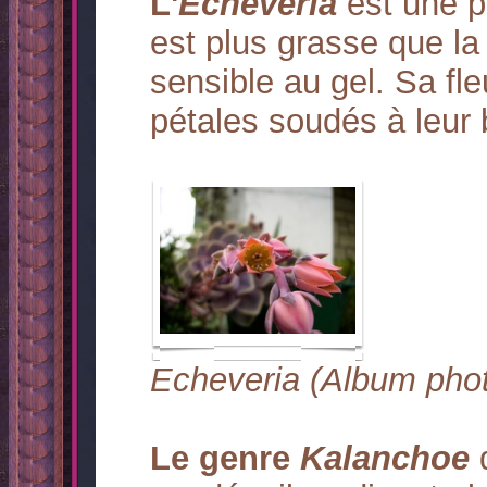
L'
Echeveria
est une pl
est plus grasse que la
sensible au gel. Sa fl
pétales soudés à leur 
Echeveria (Album pho
Le genre
Kalanchoe
d