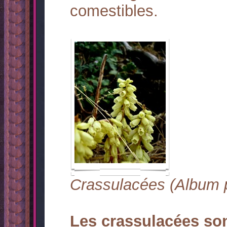
comestibles.
Crassulacées (Album 
Les crassulacées son