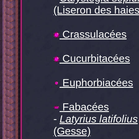
(Liseron des haies
Crassulacées
Cucurbitacées
Euphorbiacées
Fabacées
-
Latyrius latifolius
(Gesse)