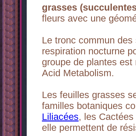
grasses (succulentes
fleurs avec une géomét
Le tronc commun des s
respiration nocturne po
groupe de plantes es
Acid Metabolism.
Les feuilles grasses s
familles botaniques c
Liliacées
, les Cactée
elle permettent de rés