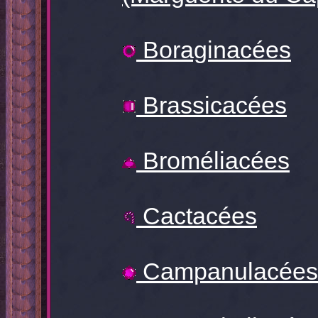
Boraginacées
Brassicacées
Broméliacées
Cactacées
Campanulacées