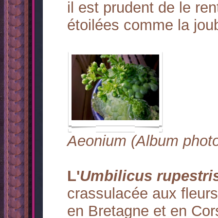
il est prudent de le ren
étoilées comme la jou
Aeonium (Album photo
L'
Umbilicus rupestri
crassulacée aux fleurs
en Bretagne et en Cors