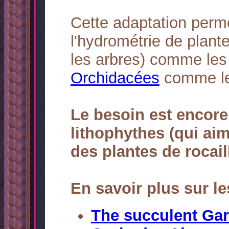
Cette adaptation perme
l'hydrométrie de plant
les arbres) comme le
Orchidacées
comme l
Le besoin est encore
lithophythes (qui aime
des plantes de rocail
En savoir plus sur l
The succulent Ga