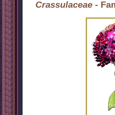
Crassulaceae
- Fam