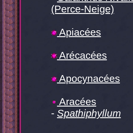
(Perce-Neige)
Apiacées
Arécacées
Apocynacées
Aracées
-
Spathiphyllum