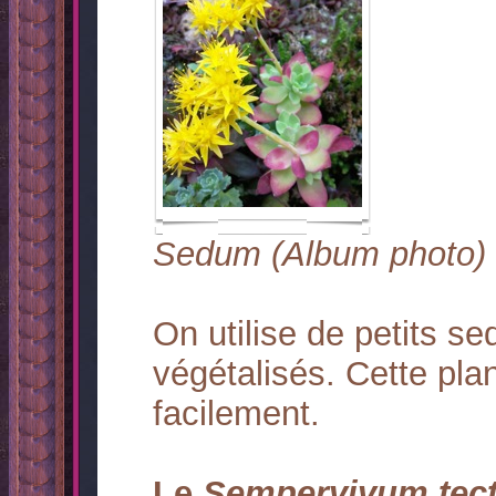
Sedum (Album photo)
On utilise de petits s
végétalisés. Cette pla
facilement.
Le
Sempervivum tec