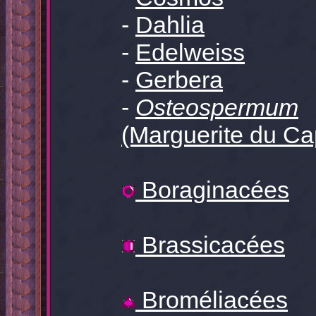
-
Dahlia
-
Edelweiss
-
Gerbera
-
Osteospermum
(Marguerite du Ca
Boraginacées
Brassicacées
Broméliacées