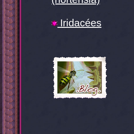
Iridacées