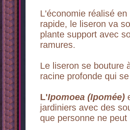
L'économie réalisé en
rapide, le liseron va so
plante support avec so
ramures.
Le liseron se bouture 
racine profonde qui s
L'
Ipomoea (Ipomée)
e
jardiniers avec des so
que personne ne peut 