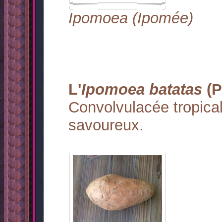
Ipomoea (Ipomée)
L'
Ipomoea batatas
(P
Convolvulacée tropical
savoureux.