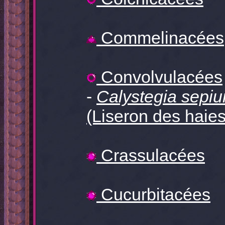
Commelinacées
Convolvulacées
-
Calystegia sepi
(Liseron des haies
Crassulacées
Cucurbitacées