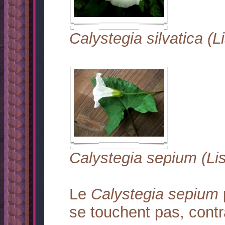
Calystegia silvatica (L
Calystegia sepium (Li
Le
Calystegia sepium
se touchent pas, cont