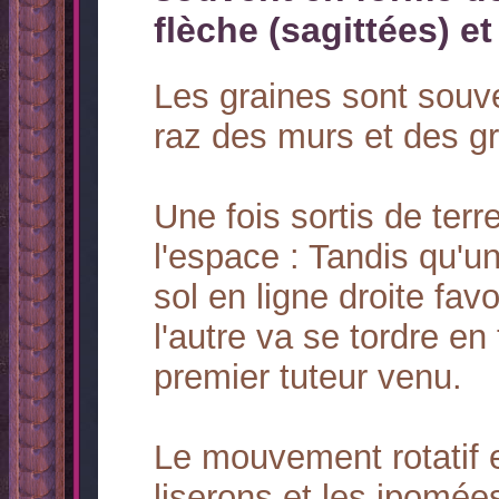
flèche (sagittées) e
Les graines sont souv
raz des murs et des gr
Une fois sortis de ter
l'espace : Tandis qu'u
sol en ligne droite fa
l'autre va se tordre en
premier tuteur venu.
Le mouvement rotatif 
liserons et les ipomée