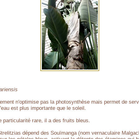
riensis
ement n'optimise pas la photosynthèse mais permet de servi
eau est plus importante que le soleil.
particularité rare, il a des fruits bleus.
Strelitzias dépend des Souïmanga (nom vernaculaire Malgach