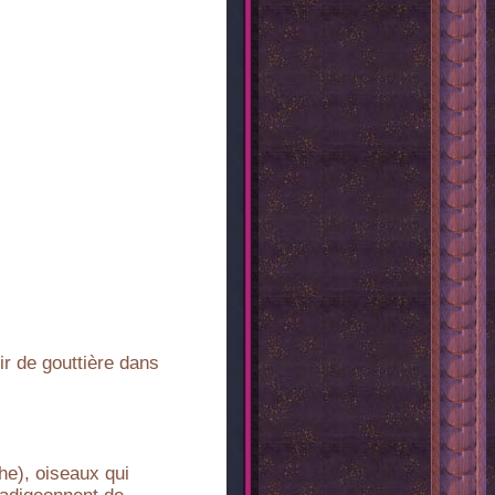
r de gouttière dans
e), oiseaux qui