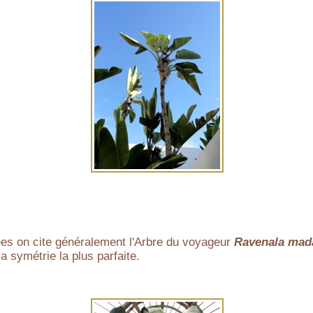
ées on cite généralement l'Arbre du voyageur
Ravenala mad
symétrie la plus parfaite.