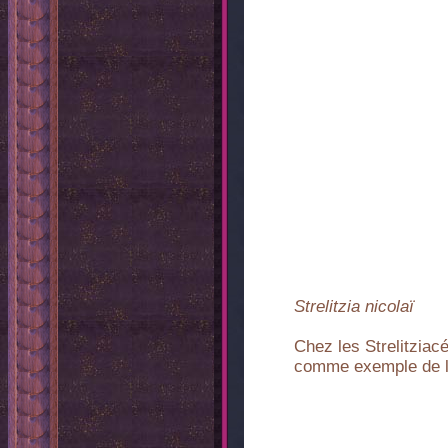
Strelitzia nicolaï
Chez les Strelitziac
comme exemple de la 