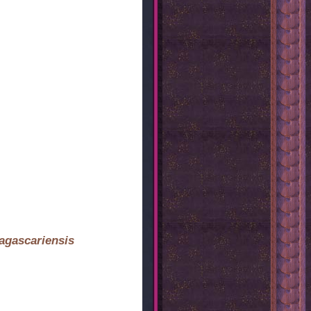
agascariensis