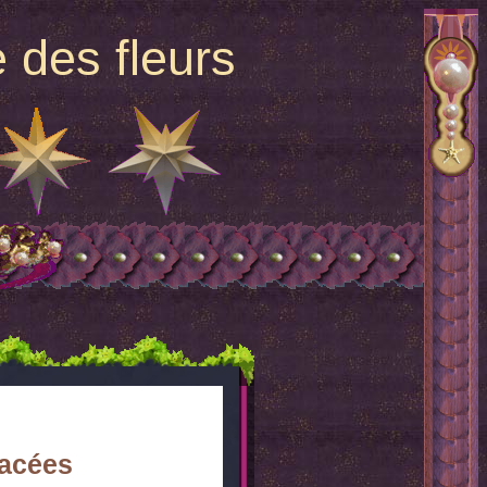
 des fleurs
iacées