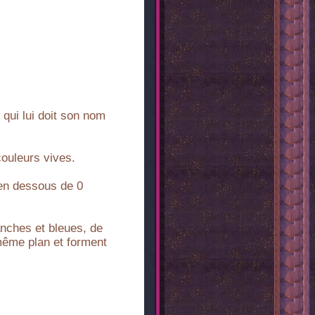
 qui lui doit son nom
couleurs vives.
 en dessous de 0
anches et bleues, de
 même plan et forment