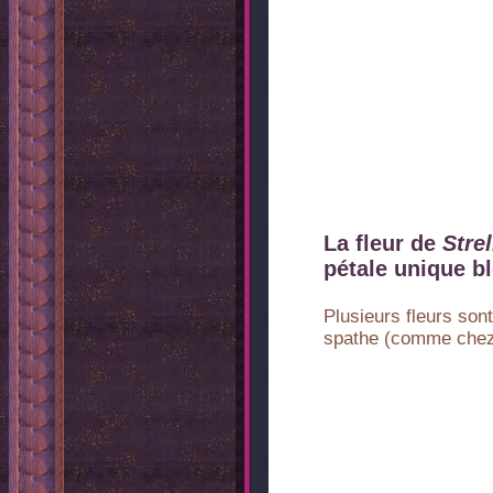
La fleur de
Strel
pétale unique bl
Plusieurs fleurs son
spathe (comme che