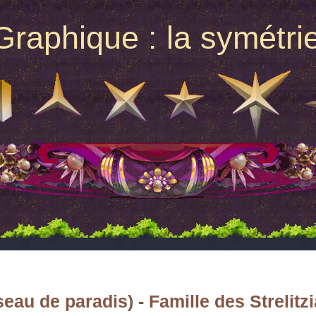
raphique : la symétrie
eau de paradis) - Famille des Strelitz