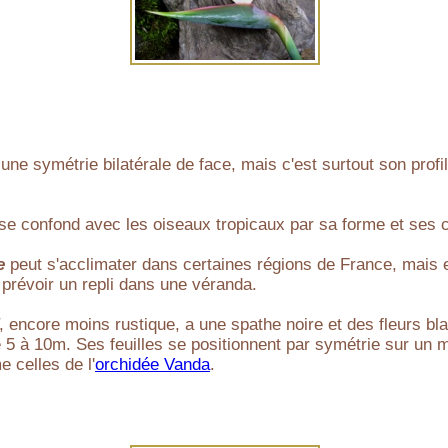
une symétrie bilatérale de face, mais c'est surtout son profil
e se confond avec les oiseaux tropicaux par sa forme et ses 
e
peut s'acclimater dans certaines régions de France, mais
 prévoir un repli dans une véranda.
, encore moins rustique, a une spathe noire et des fleurs bl
 de 5 à 10m. Ses feuilles se positionnent par symétrie sur un
 celles de l'
orchidée Vanda
.