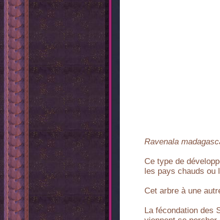
Ravenala madagasca
Ce type de développ
les pays chauds ou l'
Cet arbre à une autre 
La fécondation des 