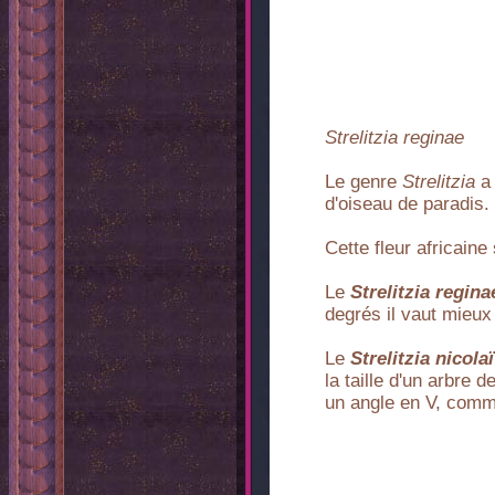
Strelitzia reginae
Le genre
Strelitzia
a 
d'oiseau de paradis.
Cette fleur africain
Le
Strelitzia regina
degrés il vaut mieux
Le
Strelitzia nicolaï
la taille d'un arbre
un angle en V, comme