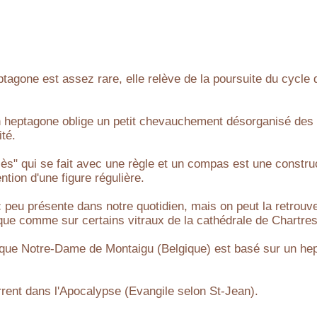
ptagone est assez rare, elle relève de la poursuite du cycle
n heptagone oblige un petit chevauchement désorganisé des p
té.
ès" qui se fait avec une règle et un compas est une construc
ntion d'une figure régulière.
c peu présente dans notre quotidien, mais on peut la retrouv
ue comme sur certains vitraux de la cathédrale de Chartres
lique Notre-Dame de Montaigu (Belgique) est basé sur un he
urrent dans l'Apocalypse (Evangile selon St-Jean).