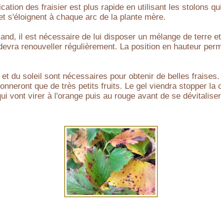
cation des fraisier est plus rapide en utilisant les stolons qu
et s'éloignent à chaque arc de la plante mère.
mand, il est nécessaire de lui disposer un mélange de terre 
 devra renouveller régulièrement. La position en hauteur perm
et du soleil sont nécessaires pour obtenir de belles fraises.
onneront que de très petits fruits. Le gel viendra stopper la
qui vont virer à l'orange puis au rouge avant de se dévitaliser