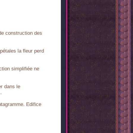
 de construction des
étales la fleur perd
tion simplifiée ne
er dans le
.
ptagramme. Edifice