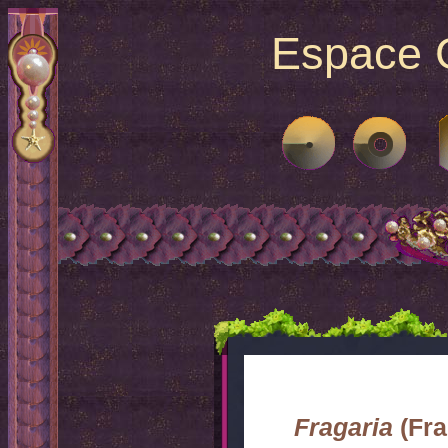
Espace G
Fragaria
(Fra