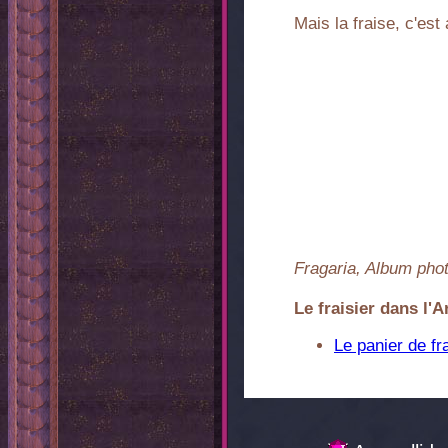
Mais la fraise, c'est
Fragaria, Album pho
Le fraisier dans l'Ar
Le panier de fr