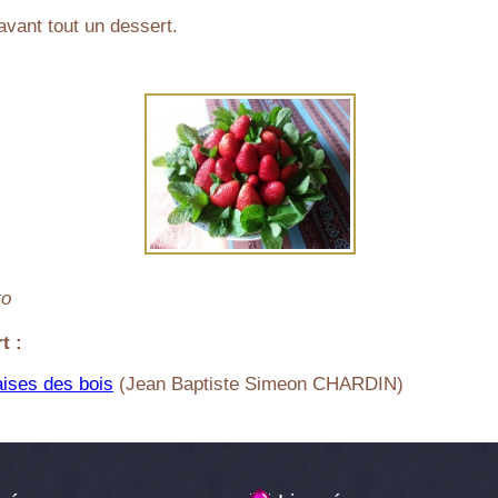
 avant tout un dessert.
to
t :
aises des bois
(Jean Baptiste Simeon CHARDIN)