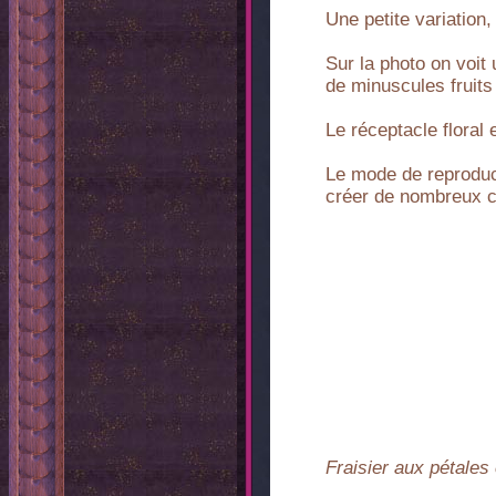
Une petite variation
Sur la photo on voit
de minuscules fruits
Le réceptacle floral 
Le mode de reproduct
créer de nombreux cu
Fraisier aux pétales