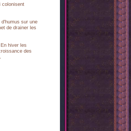
i colonisent
et d'humus sur une
et de drainer les
 En hiver les
 croissance des
.