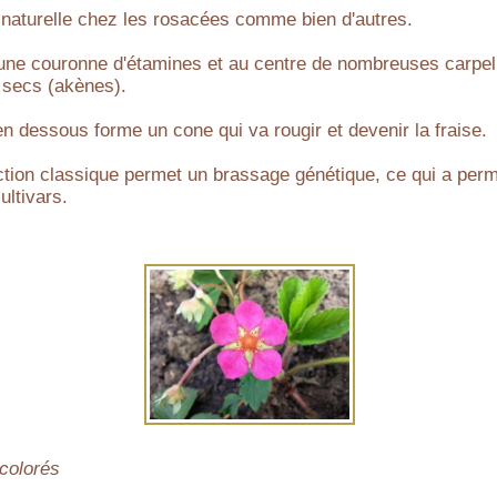
, naturelle chez les rosacées comme bien d'autres.
 une couronne d'étamines et au centre de nombreuses carpel
 secs (akènes).
en dessous forme un cone qui va rougir et devenir la fraise.
ion classique permet un brassage génétique, ce qui a permi
ltivars.
 colorés